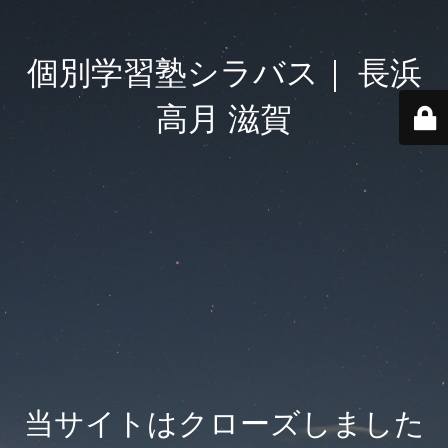
個別学習塾シラバス｜ 長浜
高月 滋賀
当サイトはクローズしました