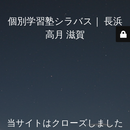
個別学習塾シラバス｜ 長浜
高月 滋賀
当サイトはクローズしました