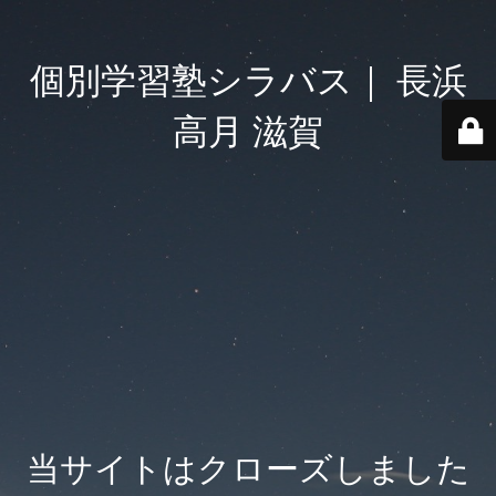
個別学習塾シラバス｜ 長浜
高月 滋賀
当サイトはクローズしました