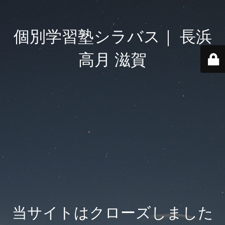
個別学習塾シラバス｜ 長浜
高月 滋賀
当サイトはクローズしました