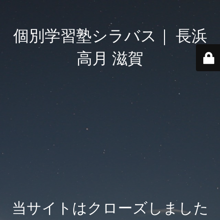
個別学習塾シラバス｜ 長浜
高月 滋賀
当サイトはクローズしました