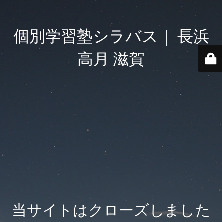
個別学習塾シラバス｜ 長浜
高月 滋賀
当サイトはクローズしました