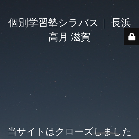
個別学習塾シラバス｜ 長浜
高月 滋賀
当サイトはクローズしました