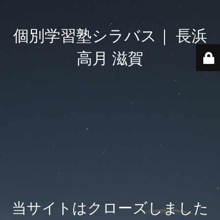
個別学習塾シラバス｜ 長浜
高月 滋賀
当サイトはクローズしました