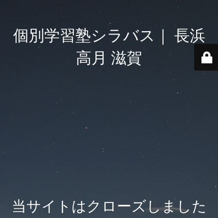
個別学習塾シラバス｜ 長浜
高月 滋賀
当サイトはクローズしました