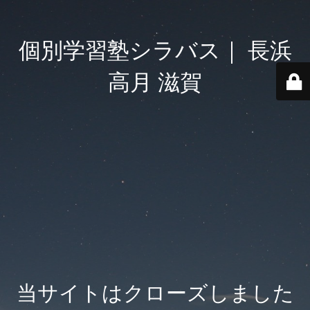
個別学習塾シラバス｜ 長浜
高月 滋賀
当サイトはクローズしました