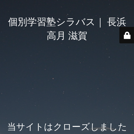
個別学習塾シラバス｜ 長浜
高月 滋賀
当サイトはクローズしました