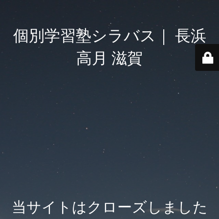
個別学習塾シラバス｜ 長浜
高月 滋賀
当サイトはクローズしました