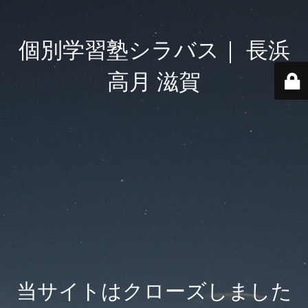
個別学習塾シラバス｜ 長浜
高月 滋賀
当サイトはクローズしました